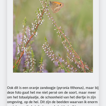
Ook dit is een oranje zandoogje (pyronia tithonus), maar bij
deze foto gaat het me niet persé om de soort, maar meer
om het totaalplaatje, de schoonheid van het diertje in zijn
omgeving, op de hei. Dit zijn de beelden waarvan ik enorm