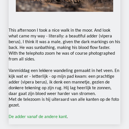
This afternoon I took a nice walk in the moor. And look
what came my way - literally: a beautiful adder (vipera
berus), I think it was a male, given the dark markings on his
back. He was sunbathing, making his blood flow faster.
With the telephoto zoom he was of course photographed
from all sides.
Vanmiddag een lekkere wandeling gemaakt in het veen. En
kijk wat er - letterlijk - op mijn pad kwam: een prachtige
adder (vipera berus), ik denk een mannetje, gezien de
donkere tekening op zijn rug. Hij lag heerlijk te zonnen,
daar gaat zijn bloed weer harder van stromen.
Met de telezoom is hij uiteraard van alle kanten op de foto
gezet.
De adder vanaf de andere kant
.