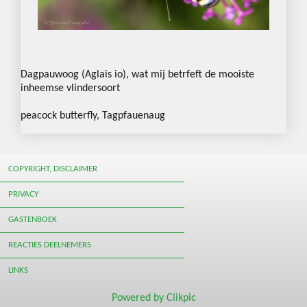
Dagpauwoog (Aglais io), wat mij betrfeft de mooiste
inheemse vlindersoort
peacock butterfly, Tagpfauenaug
COPYRIGHT, DISCLAIMER
PRIVACY
GASTENBOEK
REACTIES DEELNEMERS
LINKS
Powered by
Clikpic