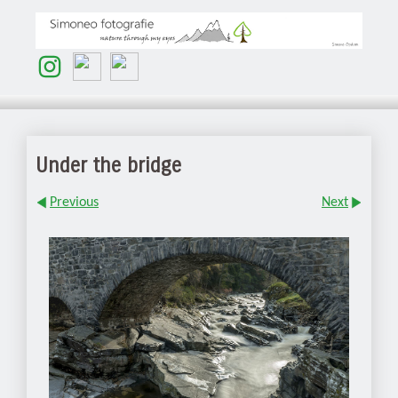
Under the bridge
Previous
Next