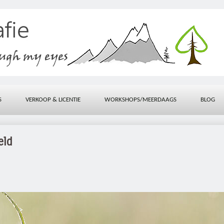
S
VERKOOP & LICENTIE
WORKSHOPS/MEERDAAGS
BLOG
eld