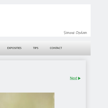
EXPOSITIES
TIPS
CONTACT
Next