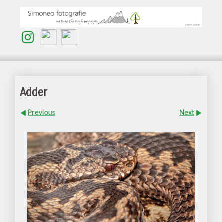
Adder
Previous
Next