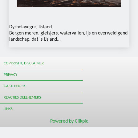
Dyrhólavegur, IJsland.
Bergen meren, gletsjers, watervallen, ijs en overweldigend
landschap, dat is IJsland...
COPYRIGHT, DISCLAIMER
PRIVACY
GASTENBOEK
REACTIES DEELNEMERS
LINKS
Powered by
Clikpic