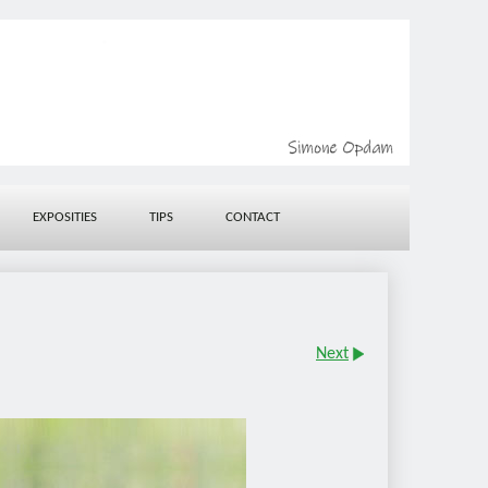
EXPOSITIES
TIPS
CONTACT
Next