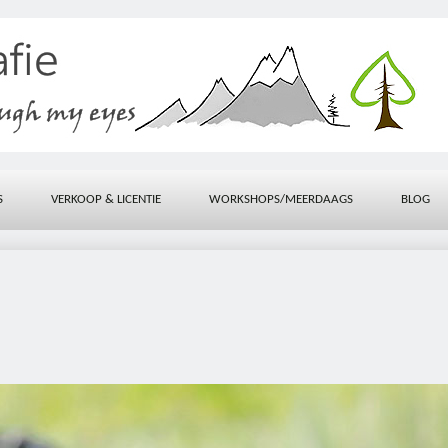
S
VERKOOP & LICENTIE
WORKSHOPS/MEERDAAGS
BLOG