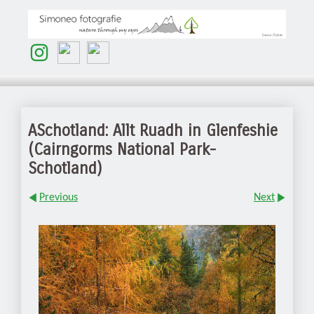
ASchotland: Allt Ruadh in Glenfeshie
(Cairngorms National Park-
Schotland)
Previous
Next